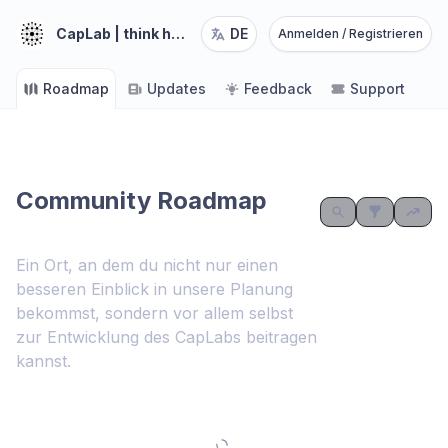
CapLab | think hard - link smart
DE
Anmelden / Registrieren
Roadmap
Updates
Feedback
Support
Community Roadmap
Ein Ort, an dem du nicht nur einen
besseren Einblick in unsere Planung
bekommst, sondern vor allem selbst
zur Entwicklung des CapLabs beitragen
kannst.